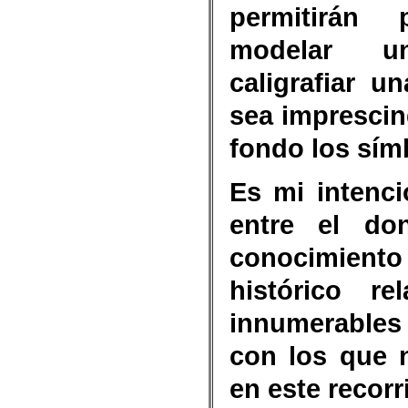
permitirán 
modelar u
caligrafiar u
sea imprescin
fondo los sím
Es mi intenc
entre el do
conocimien
histórico r
innumerables 
con los que 
en este recorr