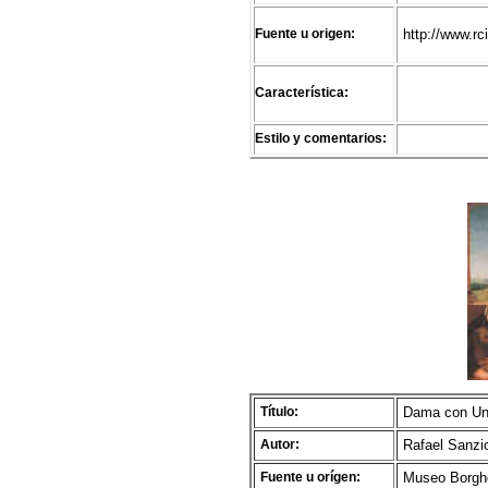
Fuente u origen:
http://www.rci
Característica:
Estilo y comentarios:
Título:
Dama con Uni
Autor:
Rafael Sanzi
Fuente u orígen:
Museo Borghes