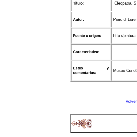
Cleopatra. S
Título:
Piero di Lore
Autor:
http://pintu
Fuente u origen:
Característica:
Estilo y
Museo Condé.
comentarios:
Volver