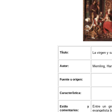
Título:
La virgen y s
Autor:
Memling, Hans
Fuente u origen:
Característica:
Entre un gr
Estilo y
comentarios:
evangelista b