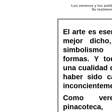
Los venenos y los antíd
Su testimoni
El arte es es
mejor dicho
simbolismo
formas. Y to
una cualidad d
haber sido c
inconcientemen
Como ver
pinacoteca,