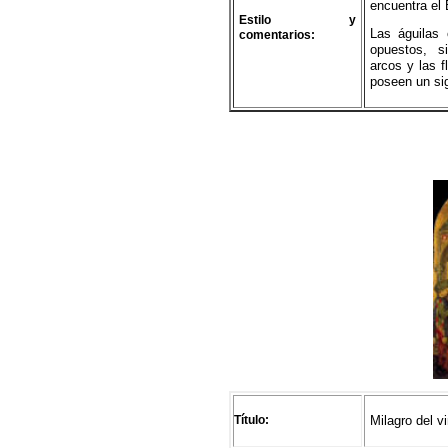
encuentra el E
Estilo y
Las águilas
comentarios:
opuestos, s
arcos y las f
poseen un sig
Título:
Milagro del 