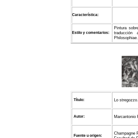
Característica:
Pintura sobr
Estilo y comentarios:
traducción 
Philosophiae
Título:
Lo stregozzo
Autor:
Marcantonio 
Champagne Fa
Fuente u origen: