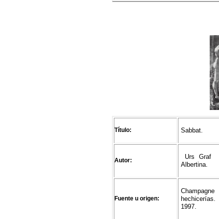
Título:
Sabbat.
Urs Graf (1
Autor:
Albertina.
Champagne 
Fuente u origen:
hechicerías.
1997.