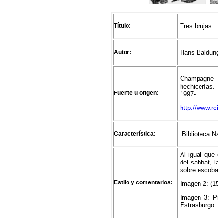
Título:
Tres brujas.
Autor:
Hans Baldung
Champagne
hechicerías.
Fuente u origen:
1997-
http://www.rci
Característica:
Biblioteca N
Al igual que
del sabbat, 
sobre escoba
Estilo y comentarios:
Imagen 2: (1
Imagen 3: P
Estrasburgo.