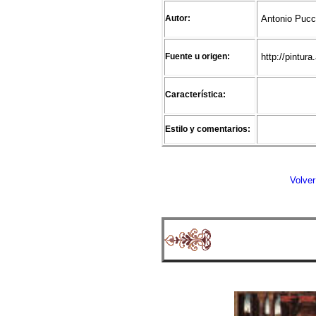
Autor:
Antonio Pucc
Fuente u origen:
http://pintu
Característica:
Estilo y comentarios:
Volver