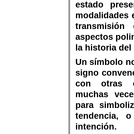
estado prese
modalidades e
transmisión
aspectos polim
la historia del 
Un símbolo n
signo conven
con otras 
muchas vece
para simboli
tendencia, 
intención.