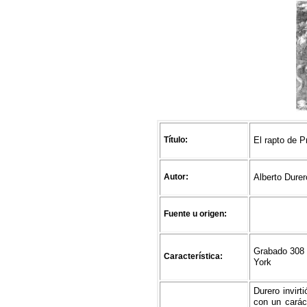
Título:
El rapto de P
Autor:
Alberto Dure
Fuente u origen:
Grabado 308 
Característica:
York
Durero invirt
con un carác