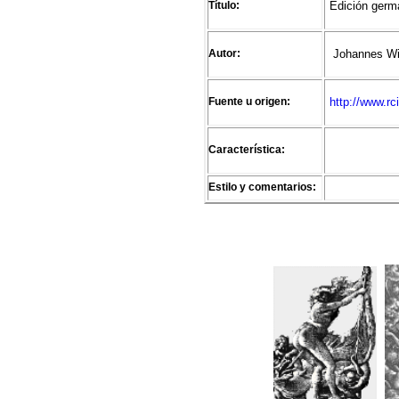
Título:
Edición germ
Autor:
Johannes Wie
Fuente u origen:
http://www.rci
Característica:
Estilo y comentarios: