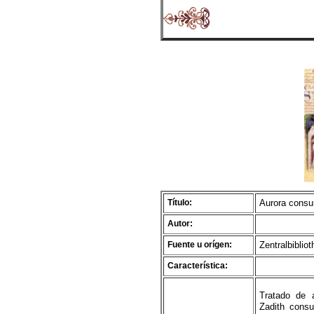
Título:
Aurora consur
Autor:
Fuente u orígen:
Zentralbiblio
Característica:
Tratado de 
Zadith consu