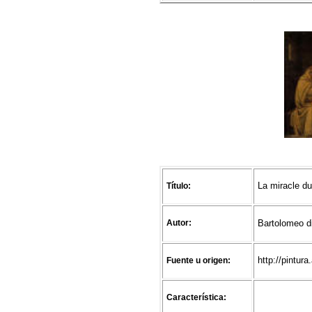
La miracle du
Título:
Autor:
Bartolomeo d
http://pintu
Fuente u origen:
Característica: