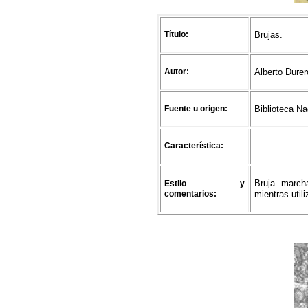
Título:
Brujas.
Autor:
Alberto Durer
Fuente u origen:
Biblioteca Na
Característica:
Bruja march
Estilo y
comentarios:
mientras util