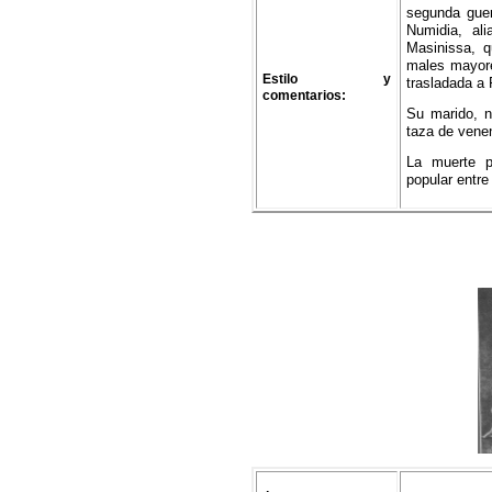
segunda guer
Numidia, al
Masinissa, q
males mayore
Estilo y
trasladada a
comentarios:
Su marido, n
taza de vene
La muerte p
popular entre 