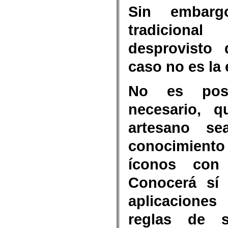
Sin embarg
tradiciona
desprovisto 
caso no es la
No es posi
necesario, q
artesano se
conocimien
íconos con 
Conocerá sí 
aplicaciones
reglas de s