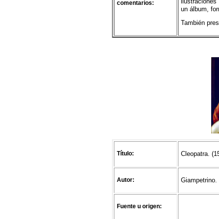
ilustraciones
comentarios:
un álbum, for
También prese
Título:
Cleopatra. (
1
Autor:
Giampetrino.
Fuente u origen: