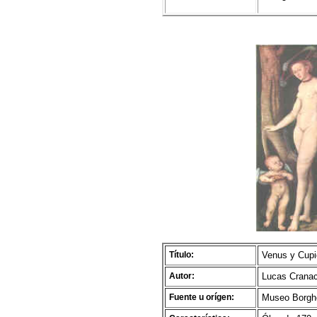
Título:
Venus y Cupi
Autor:
Lucas Cranach
Fuente u orígen:
Museo Borghes