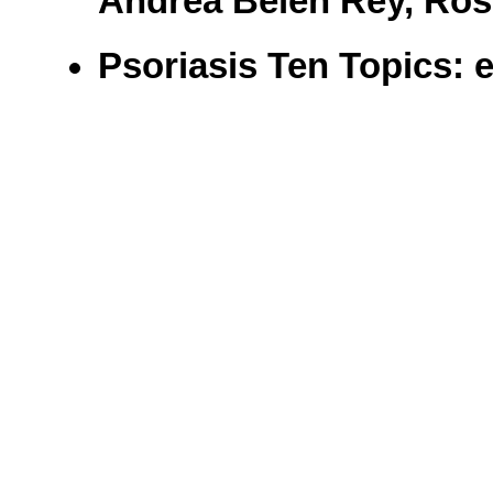
Andrea Belén Rey, Ros
Psoriasis Ten Topics: e